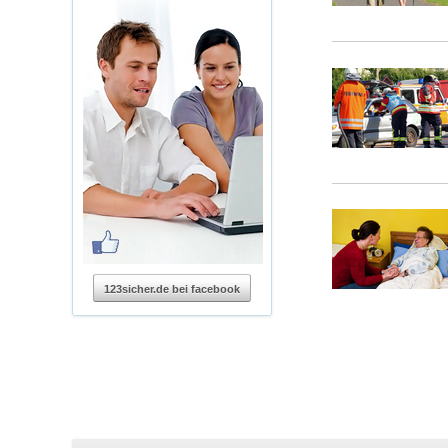
123sicher.de bei facebook