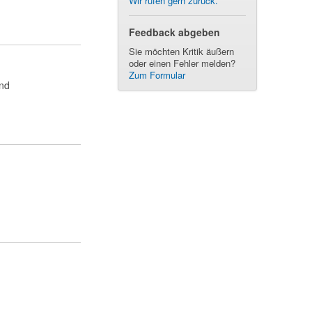
Wir rufen gern zurück.
Feedback abgeben
Sie möchten Kritik äußern
oder einen Fehler melden?
Zum Formular
und