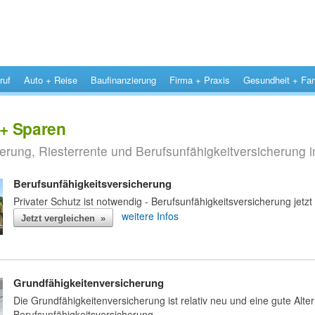
ruf
Auto + Reise
Baufinanzierung
Firma + Praxis
Gesundheit + Fam
 + Sparen
rung, Riesterrente und Berufsunfähigkeitversicherung i
Berufsunfähigkeitsversicherung
Privater Schutz ist notwendig - Berufsunfähigkeitsversicherung jetzt
weitere Infos
Jetzt vergleichen »
Grundfähigkeitenversicherung
Die Grundfähigkeitenversicherung ist relativ neu und eine gute Alter
Berufsunfähigkeitsversicherung.