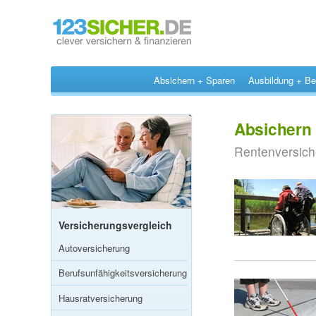
Absichern + Sparen
Ausbildung + Be
Absichern
Rentenversiche
Versicherungsvergleich
Autoversicherung
Berufsunfähigkeitsversicherung
Hausratversicherung