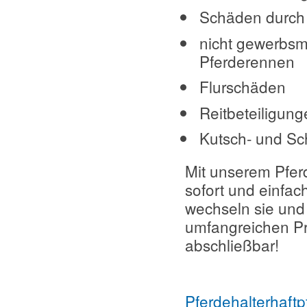
Schäden durch 
nicht gewerbsm
Pferderennen
Flurschäden
Reitbeteiligung
Kutsch- und Sch
Mit unserem Pferd
sofort und einfac
wechseln sie und
umfangreichen Pre
abschließbar!
Pferdehalterhaftp