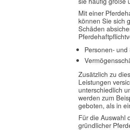
sie häufig große
Mit einer Pferdeh
können Sie sich 
Schäden absicher
Pferdehaftpflicht
Personen- und
Vermögenssch
Zusätzlich zu di
Leistungen versic
unterschiedlich 
werden zum Beispi
geboten, als in e
Für die Auswahl d
gründlicher Pferde