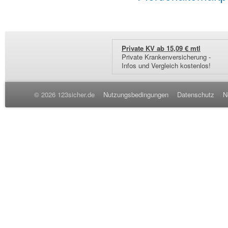
Private KV ab 15,09 € mtl
Private Krankenversicherung -
Infos und Vergleich kostenlos!
© 2026 123sicher.de
Nutzungsbedingungen
Datenschutz
N