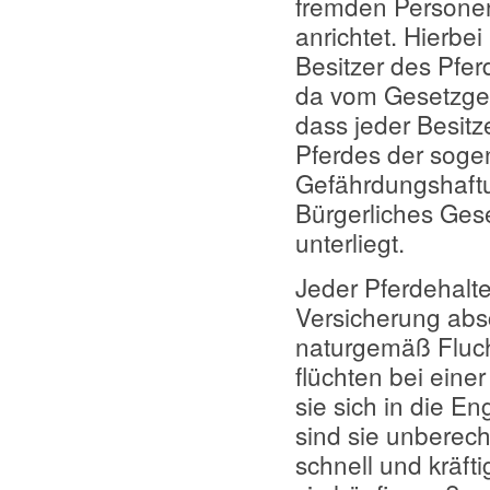
fremden Persone
anrichtet. Hierbei
Besitzer des Pferd
da vom Gesetzgebe
dass jeder Besitze
Pferdes der sog
Gefährdungshaft
Bürgerliches Ges
unterliegt.
Jeder Pferdehalte
Versicherung abs
naturgemäß Flucht
flüchten bei eine
sie sich in die En
sind sie unberec
schnell und kräft