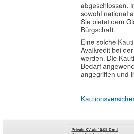
abgeschlossen. I
sowohl national a
Sie bietet dem Gl
Bürgschaft.
Eine solche Kauti
Avalkredit bei de
werden. Die Kauti
Bedarf angewendet
angegriffen und Ih
Kautionsversich
Private KV ab 15,09 € mtl