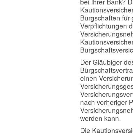
bei Ihrer Bank? D
Kautionsversiche
Bürgschaften für 
Verpflichtungen 
Versicherungsneh
Kautionsversiche
Bürgschaftsversi
Der Gläubiger d
Bürgschaftsvertra
einen Versicheru
Versicherungsges
Versicherungsvert
nach vorheriger 
Versicherungsneh
werden kann.
Die Kautionsver