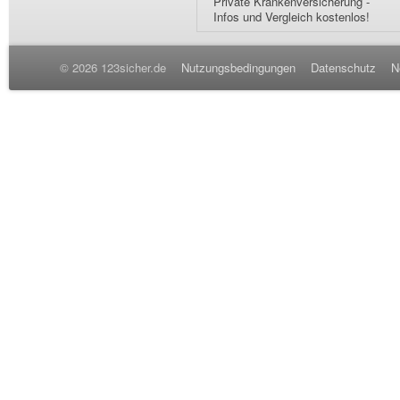
Private Krankenversicherung -
Infos und Vergleich kostenlos!
© 2026 123sicher.de
Nutzungsbedingungen
Datenschutz
N