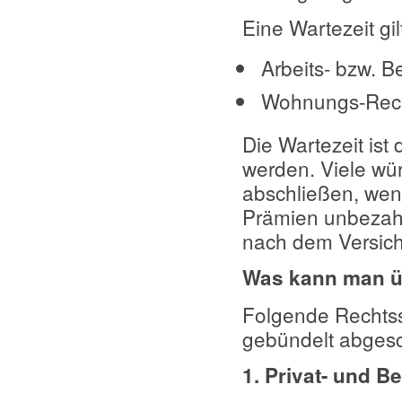
Eine Wartezeit gil
Arbeits- bzw. B
Wohnungs-Rech
Die Wartezeit ist
werden. Viele wü
abschließen, wenn
Prämien unbezahlb
nach dem Versich
Was kann man ü
Folgende Rechtss
gebündelt abges
1. Privat- und B