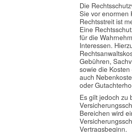
Die Rechtsschutz
Sie vor enormen 
Rechtsstreit ist m
Eine Rechtsschut
für die Wahrnehmu
Interessen. Hierz
Rechtsanwaltskos
Gebühren, Sachv
sowie die Kosten
auch Nebenkosten
oder Gutachterho
Es gilt jedoch zu
Versicherungsschu
Bereichen wird ei
Versicherungssch
Vertragsbeginn.