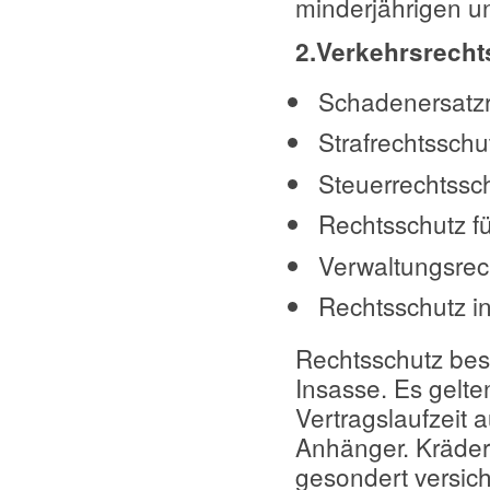
minderjährigen un
2.Verkehrsrecht
Schadenersatzr
Strafrechtsschu
Steuerrechtssch
Rechtsschutz f
Verwaltungsrec
Rechtsschutz i
Rechtsschutz best
Insasse. Es gelte
Vertragslaufzeit
Anhänger. Kräder
gesondert versic