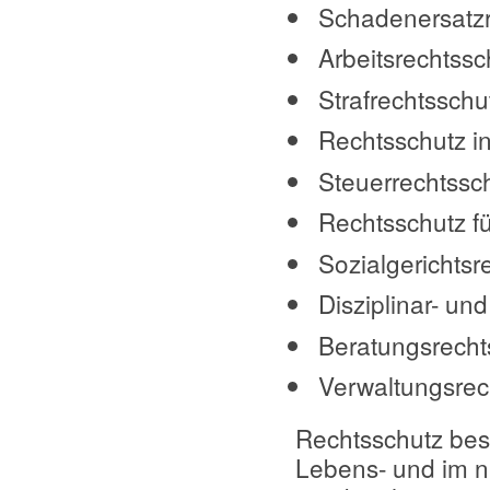
Schadenersatzr
Arbeitsrechtssc
Strafrechtsschu
Rechtsschutz i
Steuerrechtssch
Rechtsschutz f
Sozialgerichtsr
Disziplinar- un
Beratungsrecht
Verwaltungsrec
Rechtsschutz best
Lebens- und im ni