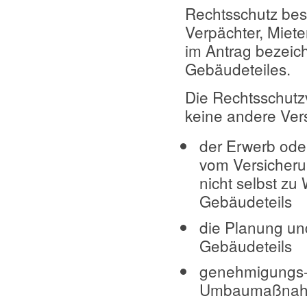
Rechtsschutz best
Verpächter, Miete
im Antrag bezeic
Gebäudeteiles.
Die Rechtsschutz
keine andere Vers
der Erwerb ode
vom Versicheru
nicht selbst z
Gebäudeteils
die Planung un
Gebäudeteils
genehmigungs- 
Umbaumaßna