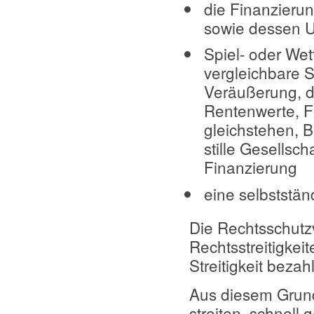
die Finanzieru
sowie dessen
Spiel- oder We
vergleichbare 
Veräußerung, d
Rentenwerte, F
gleichstehen, B
stille Gesellsc
Finanzierung
eine selbststän
Die Rechtsschutzv
Rechtsstreitigkei
Streitigkeit beza
Aus diesem Grund
streiten, schnell