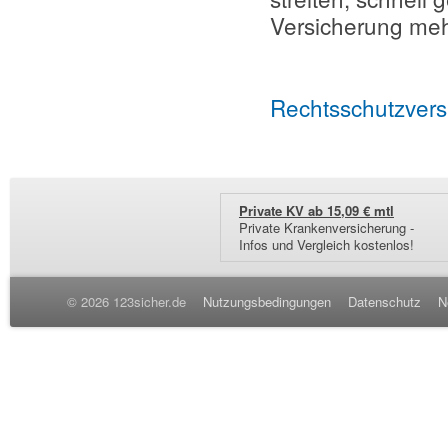
Versicherung meh
Rechtsschutzver
Private KV ab 15,09 € mtl
Private Krankenversicherung -
Infos und Vergleich kostenlos!
© 2026 123sicher.de
Nutzungsbedingungen
Datenschutz
N